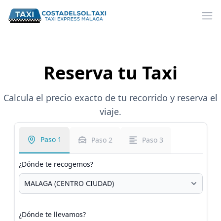
Ope
Reserva tu Taxi
Calcula el precio exacto de tu recorrido y reserva el
viaje.
Paso 1
Paso 2
Paso 3
¿Dónde te recogemos?
¿Dónde te llevamos?